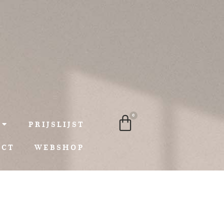
0
PRIJSLIJST
ACT
WEBSHOP