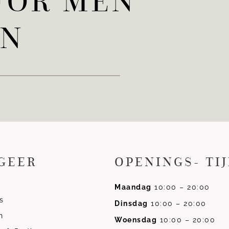
FOR MEN
EN
GEER
OPENINGS- TI
Maandag
10:00 – 20:00
s
Dinsdag
10:00 – 20:00
n
Woensdag
10:00 – 20:00