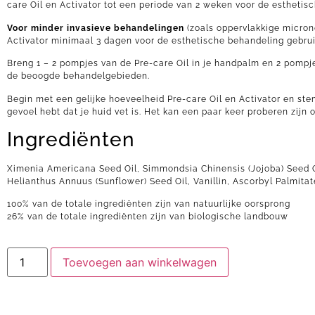
care Oil en Activator tot een periode van 2 weken voor de esthetis
Voor minder invasieve behandelingen
(zoals oppervlakkige micron
Activator minimaal 3 dagen voor de esthetische behandeling gebru
Breng 1 – 2 pompjes van de Pre-care Oil in je handpalm en 2 pomp
de beoogde behandelgebieden.
Begin met een gelijke hoeveelheid Pre-care Oil en Activator en stem 
gevoel hebt dat je huid vet is. Het kan een paar keer proberen zij
Ingrediënten
Ximenia Americana Seed Oil, Simmondsia Chinensis (Jojoba) Seed Oi
Helianthus Annuus (Sunflower) Seed Oil, Vanillin, Ascorbyl Palmitat
100% van de totale ingrediënten zijn van natuurlijke oorsprong
26% van de totale ingrediënten zijn van biologische landbouw
Toevoegen aan winkelwagen