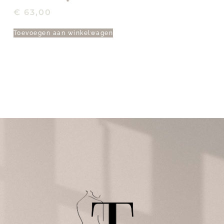
€
63,00
Toevoegen aan winkelwagen