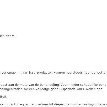
en per ml.
ten vervangen, maar Esse-producten kunnen nog steeds naar behoefte
epast aan de mate van de behandeling. Voor minder schadelijke beha
ndelingen raden we een volledige gebruiksperiode van 2 weken aan.
teit:
laser of radiofrequentie, medium tot diepe chemische peelings, diepe