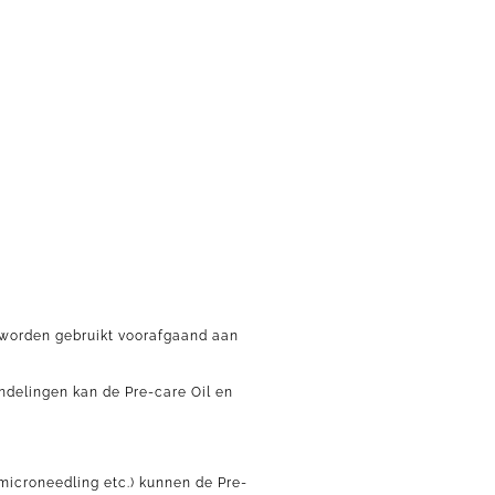
 worden gebruikt voorafgaand aan
ndelingen kan de Pre-care Oil en
 microneedling etc.) kunnen de Pre-