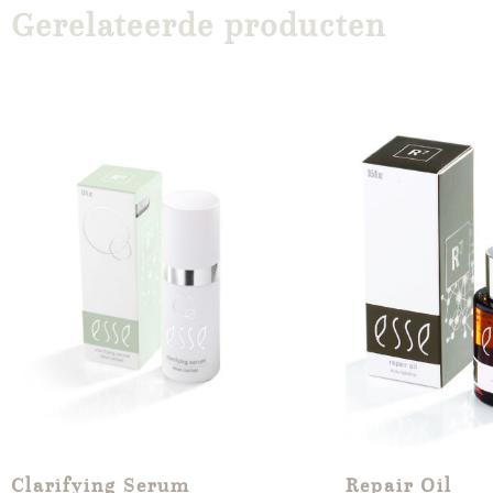
Gerelateerde producten
Clarifying Serum
Repair Oil