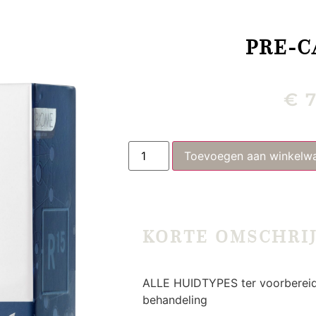
PRE-C
€
7
Toevoegen aan winkelw
KORTE OMSCHRI
ALLE HUIDTYPES ter voorbereid
behandeling