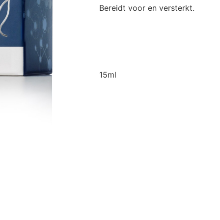
Bereidt voor en versterkt.
Deze olie bevat een synergie van l
biotechologische ingrediënten om 
esthetische behandeling. De barriè
voorbereidt op de werkstoffen in d
15ml