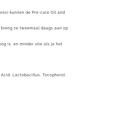
res) kunnen de Pre-care Oil and
en breng ze tweemaal daags aan op
og is, en minder olie als je het
Acid, Lactobacillus, Tocopherol,