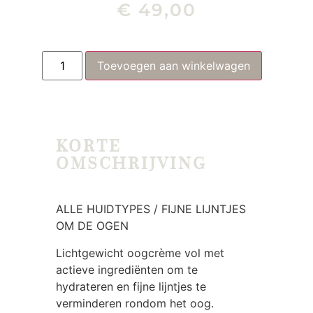
€
49,00
Toevoegen aan winkelwagen
KORTE
OMSCHRIJVING
ALLE HUIDTYPES / FIJNE LIJNTJES
OM DE OGEN
Lichtgewicht oogcrème vol met
actieve ingrediënten om te
hydrateren en fijne lijntjes te
verminderen rondom het oog.