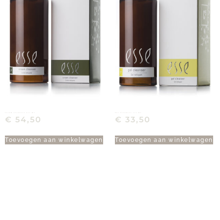
Cream Cleanser 200 ml
Gel Cleanser 100 ml
€
54,50
€
33,50
Toevoegen aan winkelwagen
Toevoegen aan winkelwagen