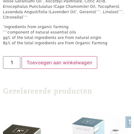
(Rose Geranium) Oil*, Ascorbyl Palmitate, Citric Acid,
Eriocephalus Punctulatus (Cape Chamomile) Oil, Tocopherol,
Lavandula Angustifolia (Lavender) Oil*, Geraniol***, Linalool***,
Citronellol***
*ingredients from organic farming
***component of natural essential oils
99% of the total ingredients are from natural origin
85% of the total ingredients are from Organic Farming
Toevoegen aan winkelwagen
Gerelateerde producten