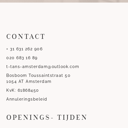
CONTACT
+ 31 631 262 906
020 683 16 89
t-tans-amsterdam@outlook.com
Bosboom Toussaintstraat 50
1054 AT Amsterdam
KvK: 61868450
Annuleringsbeleid
OPENINGS- TIJDEN