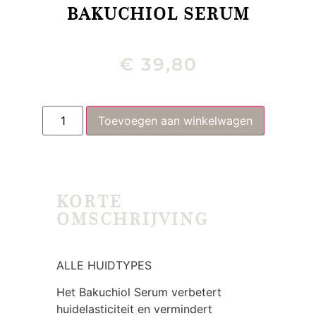
BAKUCHIOL SERUM
€
39,80
Toevoegen aan winkelwagen
KORTE
OMSCHRIJVING
ALLE HUIDTYPES
Het Bakuchiol Serum verbetert
huidelasticiteit en vermindert