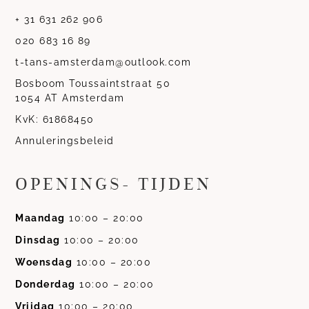
+ 31 631 262 906
020 683 16 89
t-tans-amsterdam@outlook.com
Bosboom Toussaintstraat 50
1054 AT Amsterdam
KvK: 61868450
Annuleringsbeleid
OPENINGS- TIJDEN
Maandag
10:00 – 20:00
Dinsdag
10:00 – 20:00
Woensdag
10:00 – 20:00
Donderdag
10:00 – 20:00
Vrijdag
10:00 – 20:00