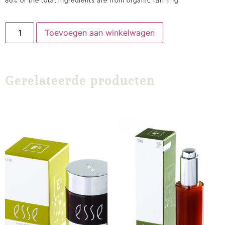
86% of the total ingredients are from organic farming
Toevoegen aan winkelwagen
Gerelateerde producten