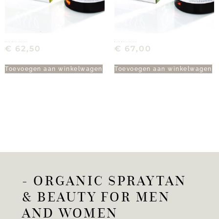
Deep Moisturiser
Rich Moisturiser
€
62,50
€
67,00
Toevoegen aan winkelwagen
Toevoegen aan winkelwagen
- ORGANIC SPRAYTAN
& BEAUTY FOR MEN
AND WOMEN