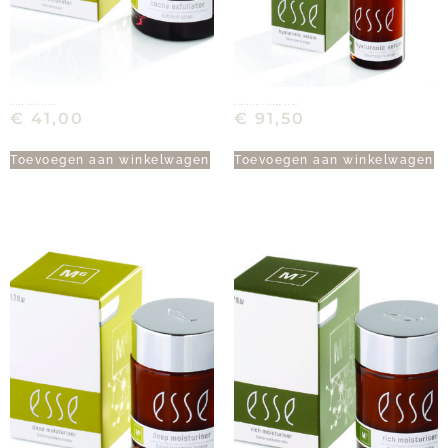
Cocoa Exfoliator
Hyaluronic Serum 30 ml
€
41,00
€
91,50
Toevoegen aan winkelwagen
Toevoegen aan winkelwagen