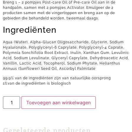
Breng 1 – 2 pompjes Post-care Oil of Pre-care Oil aan in de
handpalm, samen met 2 pompjes Activator. Emulgeer de 2
producten samen met de vingertoppen en breng aan op de
gebieden die behandeld worden, tweemaal daags.
Ingrediënten
Aqua (Water), Alpha-Glucan Oligosaccharide, Glycerin, Sodium
Hyaluronate, Polyglyceryl-6 Caprylate, Polyglyceryl-4 Caprate,
Polymnia Sonchifolia Root Extract, Inulin, Xanthan Gum, Levulinic
Acid, Sodium Levulinate, Glyceryl Caprylate, Dehydroacetic Acid,
Vanillin, Lactic Acid, Tocopherol, Sodium Phytate, Helianthus
Annuus (Sunflower) Seed Oil, Ascorbyl Palmitate
99.9% van de ingrediënten zijn van natuurlijke oorsprong
1%van de ingrediënten is biologisch
Toevoegen aan winkelwagen
Gerelateerde producten