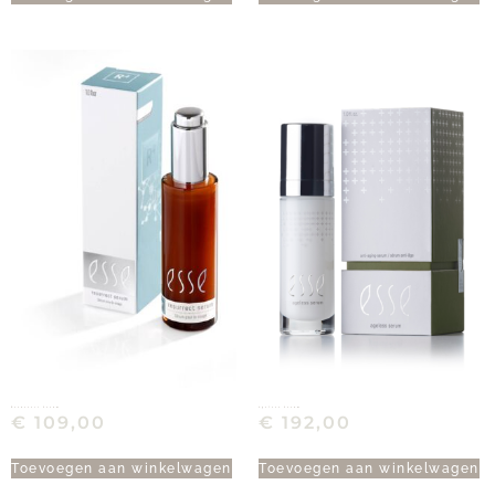
Resurrect Serum
Ageless Serum
€
109,00
€
192,00
Toevoegen aan winkelwagen
Toevoegen aan winkelwagen