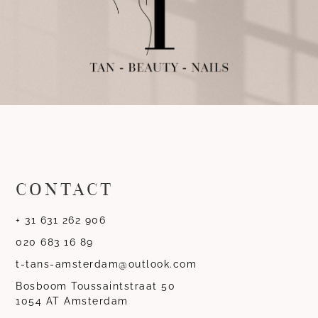
CONTACT
+ 31 631 262 906
020 683 16 89
t-tans-amsterdam@outlook.com
Bosboom Toussaintstraat 50
1054 AT Amsterdam