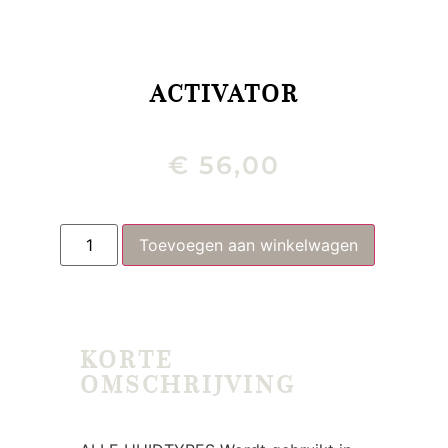
ACTIVATOR
€
56,00
Toevoegen aan winkelwagen
KORTE
OMSCHRIJVING