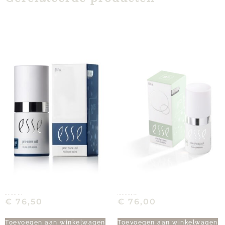
Pre-care Oil
Clarifying Oil
€
76,50
€
76,00
Toevoegen aan winkelwagen
Toevoegen aan winkelwagen