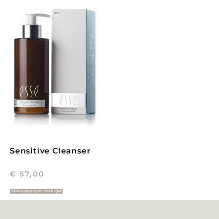
Sensitive Cleanser
€
57,00
Toevoegen aan winkelwagen