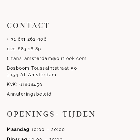
CONTACT
+ 31 631 262 906
020 683 16 89
t-tans-amsterdam@outlook.com
Bosboom Toussaintstraat 50
1054 AT Amsterdam
KvK: 61868450
Annuleringsbeleid
OPENINGS- TIJDEN
Maandag
10:00 – 20:00
Dinsdag
10:00 – 20:00