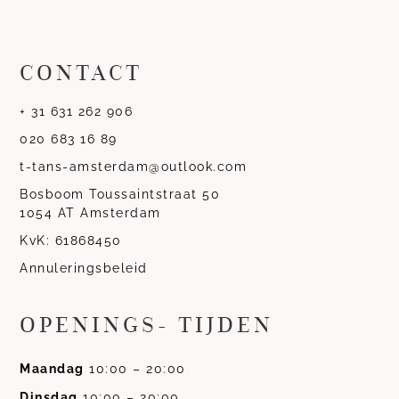
CONTACT
+ 31 631 262 906
020 683 16 89
t-tans-amsterdam@outlook.com
Bosboom Toussaintstraat 50
1054 AT Amsterdam
KvK: 61868450
Annuleringsbeleid
OPENINGS- TIJDEN
Maandag
10:00 – 20:00
Dinsdag
10:00 – 20:00