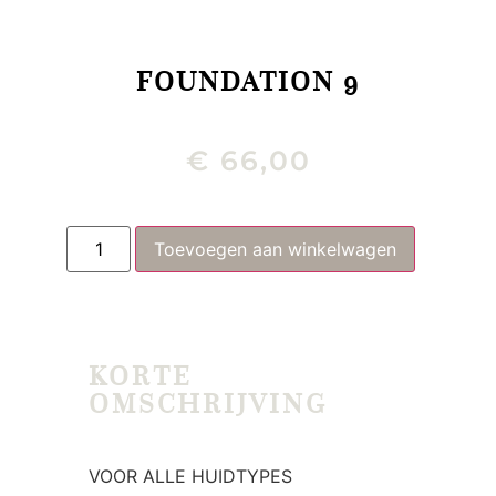
FOUNDATION 9
€
66,00
Toevoegen aan winkelwagen
KORTE
OMSCHRIJVING
VOOR ALLE HUIDTYPES