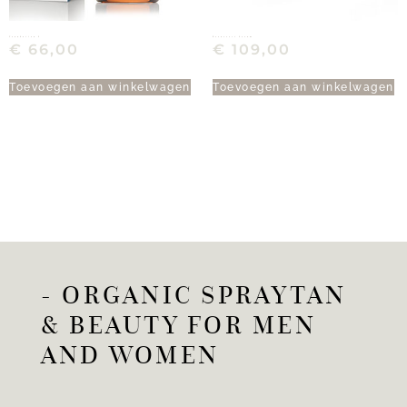
Foundation 6
Resurrect Serum
€
66,00
€
109,00
Toevoegen aan winkelwagen
Toevoegen aan winkelwagen
- ORGANIC SPRAYTAN
& BEAUTY FOR MEN
AND WOMEN