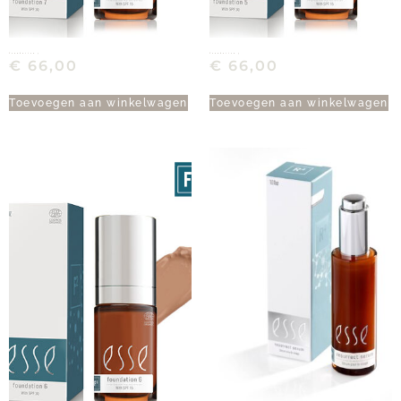
Foundation 7
Foundation 5
€
66,00
€
66,00
Toevoegen aan winkelwagen
Toevoegen aan winkelwagen