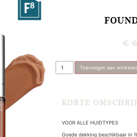
FOUND
€
6
Toevoegen aan winkelw
KORTE OMSCHRI
VOOR ALLE HUIDTYPES
Goede dekking beschikbaar in 10