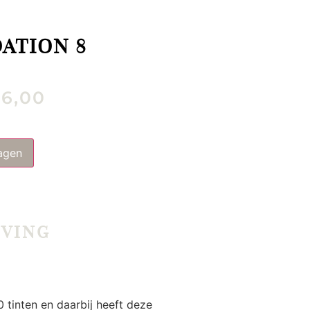
ATION 8
6,00
agen
JVING
 tinten en daarbij heeft deze