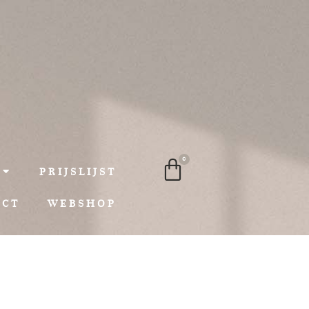
0
PRIJSLIJST
ACT
WEBSHOP