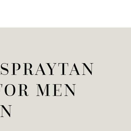
 SPRAYTAN
FOR MEN
EN