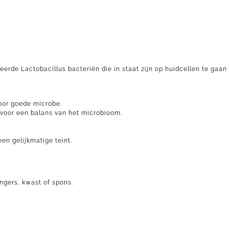
erde Lactobacillus bacteriën die in staat zijn op huidcellen te gaan 
voor goede microbe.
 voor een balans van het microbioom.
en gelijkmatige teint.
ngers, kwast of spons.