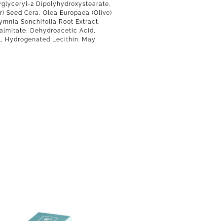
lyglyceryl-2 Dipolyhydroxystearate,
r) Seed Cera, Olea Europaea (Olive)
ymnia Sonchifolia Root Extract,
Palmitate, Dehydroacetic Acid,
l, Hydrogenated Lecithin. May