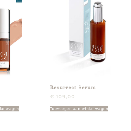
Resurrect Serum
€
109,00
nkelwagen
Toevoegen aan winkelwagen