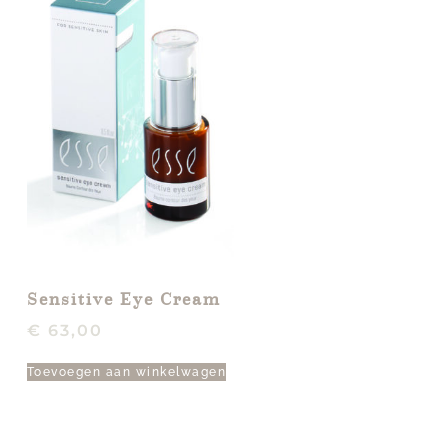
Sensitive Eye Cream
€
63,00
Toevoegen aan winkelwagen