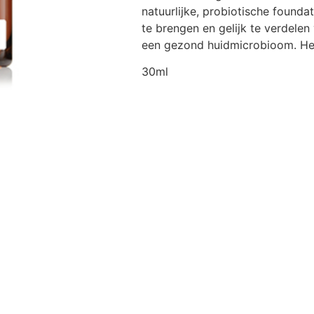
natuurlijke, probiotische founda
te brengen en gelijk te verdelen 
een gezond huidmicrobioom. Het 
30ml