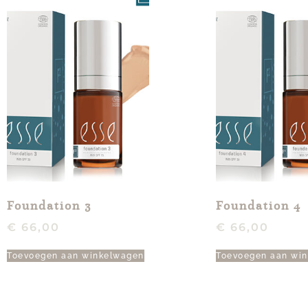
Foundation 3
Foundation 4
€
66,00
€
66,00
Toevoegen aan winkelwagen
Toevoegen aan wi