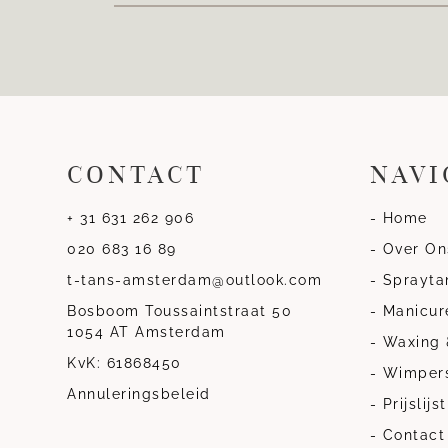
CONTACT
NAVI
+ 31 631 262 906
- Home
020 683 16 89
- Over On
t-tans-amsterdam@outlook.com
- Sprayta
Bosboom Toussaintstraat 50
- Manicur
1054 AT Amsterdam
- Waxing 
KvK: 61868450
- Wimper
Annuleringsbeleid
- Prijslijst
- Contact