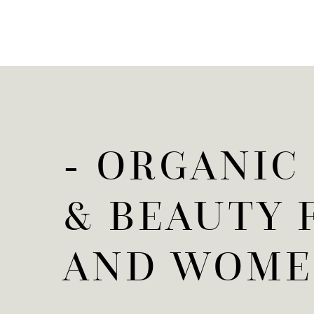
- ORGANIC
& BEAUTY 
AND WOM