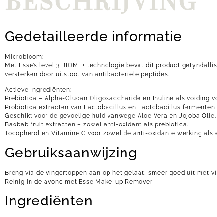
BESCHRIJVING
Gedetailleerde informatie
Microbioom:
Met Esse’s level 3 BIOME+ technologie bevat dit product getyndallise
versterken door uitstoot van antibacteriële peptides.
Actieve ingrediënten:
Prebiotica – Alpha-Glucan Oligosaccharide en Inuline als voiding 
Probiotica extracten van Lactobacillus en Lactobacillus fermenten
Geschikt voor de gevoelige huid vanwege Aloe Vera en Jojoba Olie.
Baobab fruit extracten – zowel anti-oxidant als prebiotica.
Tocopherol en Vitamine C voor zowel de anti-oxidante werking als e
Gebruiksaanwijzing
Breng via de vingertoppen aan op het gelaat, smeer goed uit met vi
Reinig in de avond met Esse Make-up Remover
Ingrediënten